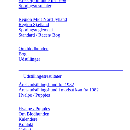
Årets Sporhunde fra 1998
Sporingsresultater
Region Midt-Nord Jylland
Region Sjælland
Sporingsreglement
Standard / Racen/ Bog
Om blodhunden
Bog
Udstillinger
Udstillingesresultater
Årets udstillingshund fra 1982
Årets udstillingshund i modsat køn fra 1982
Hvalpe / Puppies
Hvalpe / Puppies
Om Blodhunden
Kalendere
Kontakt
Galleri