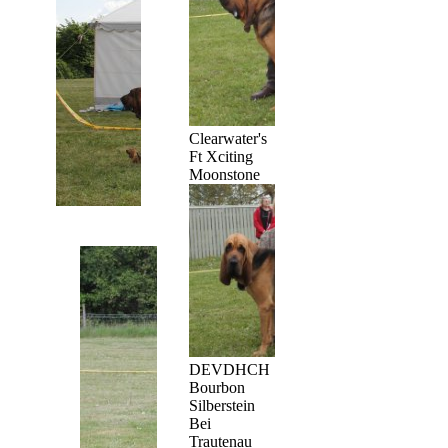
Clearwater's
Ft Xciting
Moonstone
DEVDHCH
Bourbon
Silberstein
Bei
Trautenau