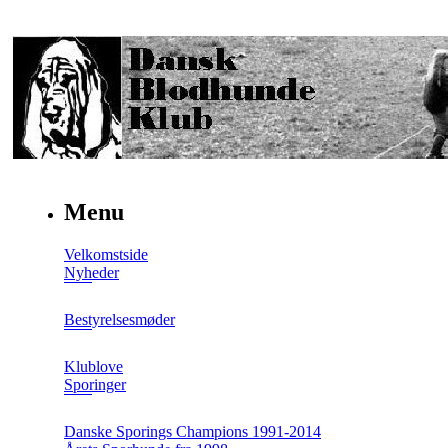
Menu
Velkomstside
Nyheder
Bestyrelsesmøder
Klublove
Sporinger
Danske Sporings Champions 1991-2014