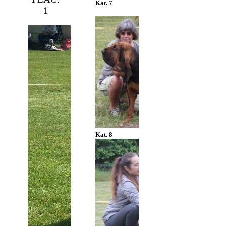
Kat. 7
1
Kat. 8