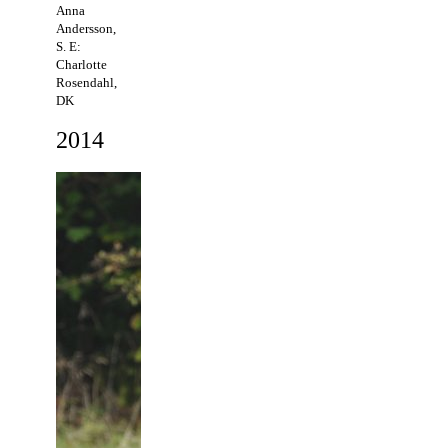
Anna
Andersson,
S. E:
Charlotte
Rosendahl,
DK
2014