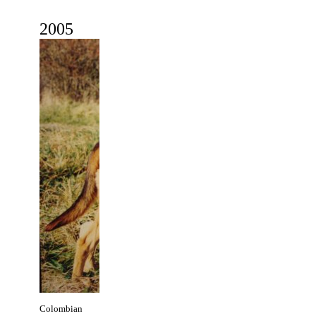
2
005
Colombian