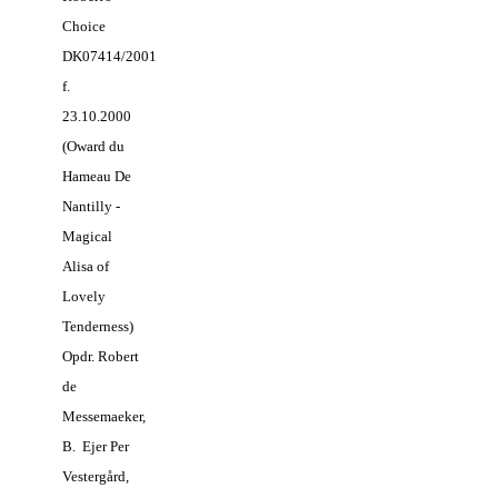
Choice
DK07414/2001
f.
23.10.2000
(Oward du
Hameau De
Nantilly -
Magical
Alisa of
Lovely
Tenderness)
Opdr. Robert
de
Messemaeker,
B. Ejer Per
Vestergård,