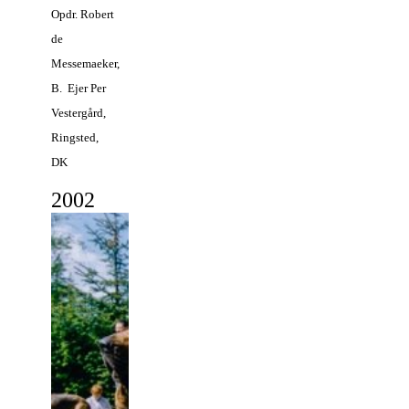
Opdr. Robert
de
Messemaeker,
B. Ejer Per
Vestergård,
Ringsted,
DK
2
002