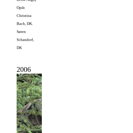
Opdr.
Christina
Bach, DK.
Søren
Schandorf,
DK
2
006