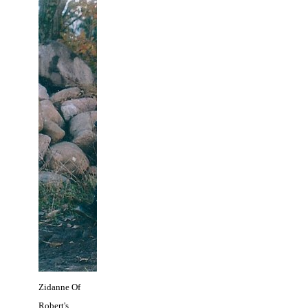
Zidanne Of
Robert's