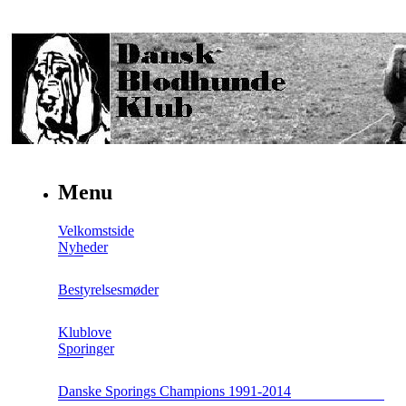
Menu
Velkomstside
Nyheder
Bestyrelsesmøder
Klublove
Sporinger
Danske Sporings Champions 1991-2014