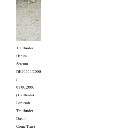
Trailfinder
Harum
Scarum
DK20590/2006
f.
01.06.2006
(Trailfinder
Fortitude -
Trailfinder
Dream
Come True)