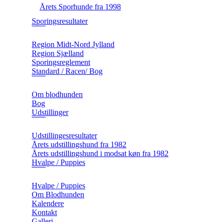
Årets Sporhunde fra 1998
Sporingsresultater
Region Midt-Nord Jylland
Region Sjælland
Sporingsreglement
Standard / Racen/ Bog
Om blodhunden
Bog
Udstillinger
Udstillingesresultater
Årets udstillingshund fra 1982
Årets udstillingshund i modsat køn fra 1982
Hvalpe / Puppies
Hvalpe / Puppies
Om Blodhunden
Kalendere
Kontakt
Galleri