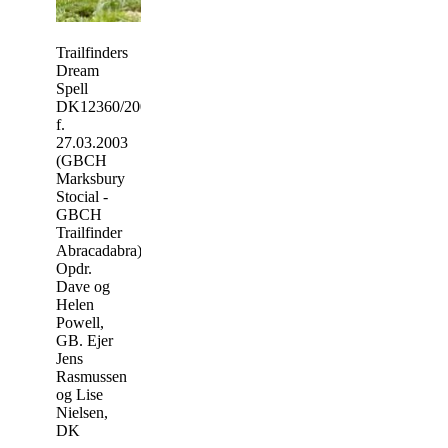
Trailfinders
Dream
Spell
DK12360/2003
f.
27.03.2003
(GBCH
Marksbury
Stocial -
GBCH
Trailfinder
Abracadabra)
Opdr.
Dave og
Helen
Powell,
GB. Ejer
Jens
Rasmussen
og Lise
Nielsen,
DK