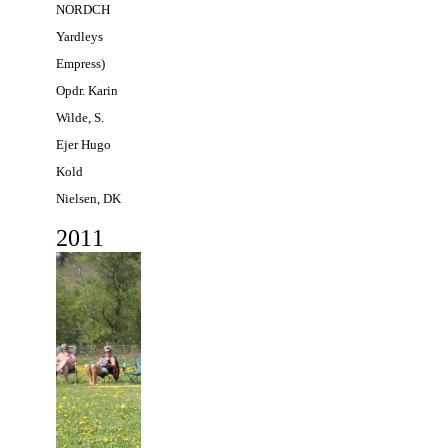
NORDCH
Yardleys
Empress)
Opdr. Karin
Wilde, S.
Ejer Hugo
Kold
Nielsen, DK
2
011