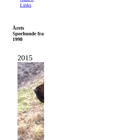
Links
Årets
Sporhunde fra
1998
2015