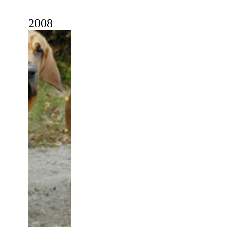
2
008