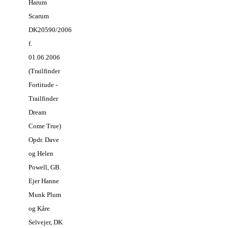
Harum
Scarum
DK20590/2006
f.
01.06.2006
(Trailfinder
Fortitude -
Trailfinder
Dream
Come True)
Opdr. Dave
og Helen
Powell, GB.
Ejer Hanne
Munk Plum
og Kåre
Selvejer, DK