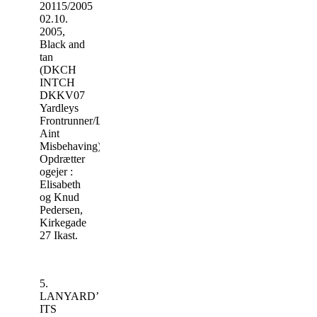
20115/2005
02.10.
2005,
Black and
tan
(DKCH
INTCH
DKKV07
Yardleys
Frontrunner/Legend’s
Aint
Misbehaving)
Opdrætter
ogejer :
Elisabeth
og Knud
Pedersen,
Kirkegade
27 Ikast.
5.
LANYARD’S
ITS