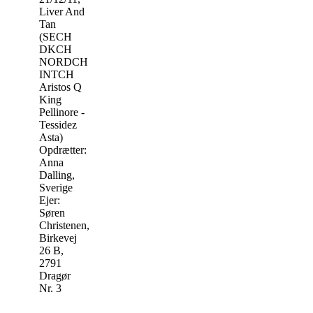
Liver And
Tan
(SECH
DKCH
NORDCH
INTCH
Aristos Q
King
Pellinore -
Tessidez
Asta)
Opdrætter:
Anna
Dalling,
Sverige
Ejer:
Søren
Christenen,
Birkevej
26 B,
2791
Dragør
Nr. 3