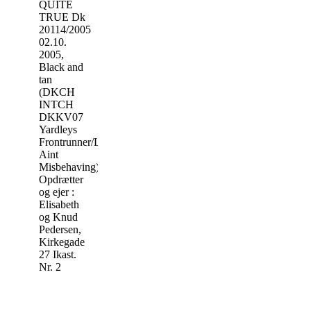
QUITE
TRUE Dk
20114/2005
02.10.
2005,
Black and
tan
(DKCH
INTCH
DKKV07
Yardleys
Frontrunner/Legend’s
Aint
Misbehaving)
Opdrætter
og ejer :
Elisabeth
og Knud
Pedersen,
Kirkegade
27 Ikast.
Nr. 2