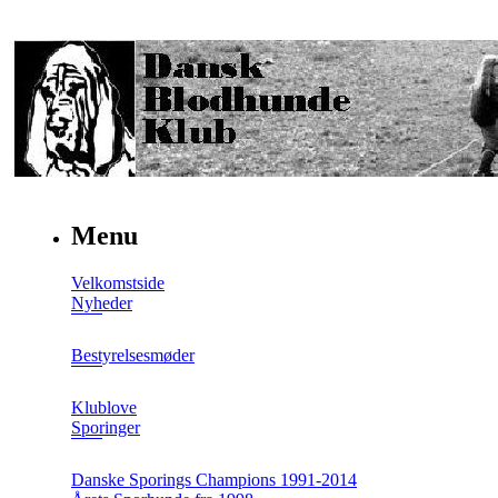
Menu
Velkomstside
Nyheder
Bestyrelsesmøder
Klublove
Sporinger
Danske Sporings Champions 1991-2014