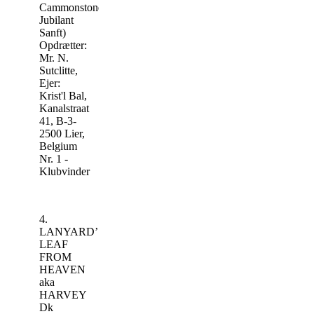
Cammonstone
Jubilant
Sanft)
Opdrætter:
Mr. N.
Sutclitte,
Ejer:
Krist'l Bal,
Kanalstraat
41, B-3-
2500 Lier,
Belgium
Nr. 1 -
Klubvinder
4.
LANYARD’S
LEAF
FROM
HEAVEN
aka
HARVEY
Dk