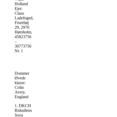
Holland
Ejer:
Claus
Ladefoged,
Fruerhøj
29, 2970
Hørsholm,
45823756
–
30773756
Nr. 1
Dommer
Øvede
klasse:
Colin
Avery,
England
1. DKCH
Riskullens
Soya