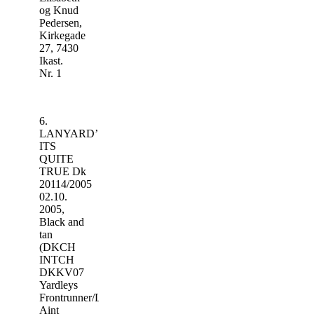
og Knud
Pedersen,
Kirkegade
27, 7430
Ikast.
Nr. 1
6.
LANYARD’S
ITS
QUITE
TRUE Dk
20114/2005
02.10.
2005,
Black and
tan
(DKCH
INTCH
DKKV07
Yardleys
Frontrunner/Legend’s
Aint