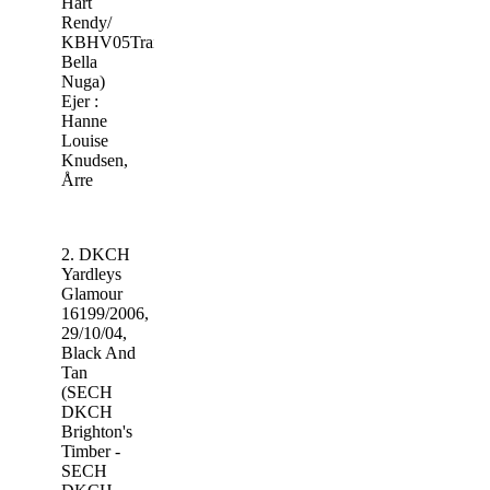
Hart
Rendy/
KBHV05Trailfinder
Bella
Nuga)
Ejer :
Hanne
Louise
Knudsen,
Årre
2. DKCH
Yardleys
Glamour
16199/2006,
29/10/04,
Black And
Tan
(SECH
DKCH
Brighton's
Timber -
SECH