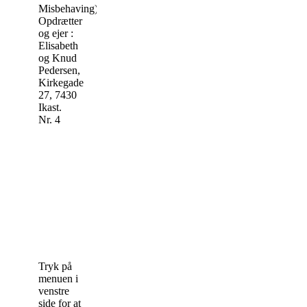
Misbehaving)
Opdrætter
og ejer :
Elisabeth
og Knud
Pedersen,
Kirkegade
27, 7430
Ikast.
Nr. 4
Tryk på
menuen i
venstre
side for at