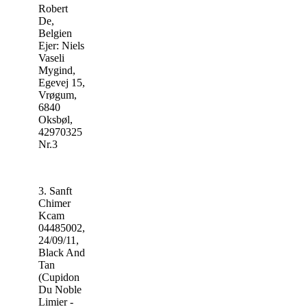
Robert
De,
Belgien
Ejer: Niels
Vaseli
Mygind,
Egevej 15,
Vrøgum,
6840
Oksbøl,
42970325
Nr.3
3. Sanft
Chimer
Kcam
04485002,
24/09/11,
Black And
Tan
(Cupidon
Du Noble
Limier -