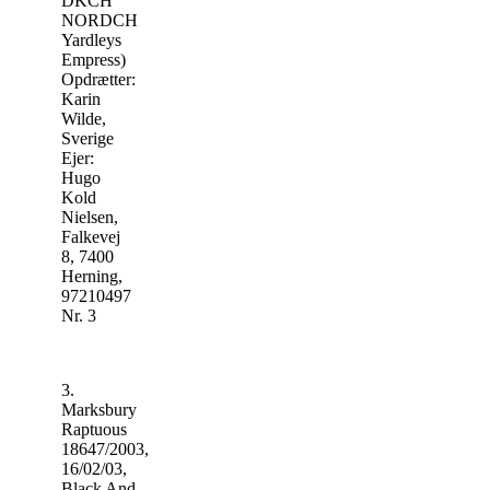
DKCH
NORDCH
Yardleys
Empress)
Opdrætter:
Karin
Wilde,
Sverige
Ejer:
Hugo
Kold
Nielsen,
Falkevej
8, 7400
Herning,
97210497
Nr. 3
3.
Marksbury
Raptuous
18647/2003,
16/02/03,
Black And