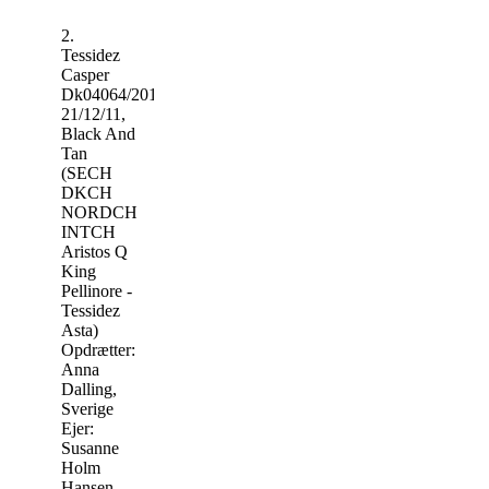
2.
Tessidez
Casper
Dk04064/2012,
21/12/11,
Black And
Tan
(SECH
DKCH
NORDCH
INTCH
Aristos Q
King
Pellinore -
Tessidez
Asta)
Opdrætter:
Anna
Dalling,
Sverige
Ejer:
Susanne
Holm
Hansen,