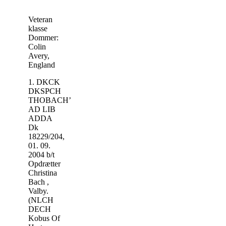
Veteran
klasse
Dommer:
Colin
Avery,
England
1. DKCK
DKSPCH
THOBACH’S
AD LIB
ADDA
Dk
18229/204,
01. 09.
2004 b/t
Opdrætter
Christina
Bach ,
Valby.
(NLCH
DECH
Kobus Of