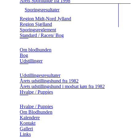
Årets Sporhunde fra 1998
Sporingsresultater
Region Midt-Nord Jylland
Region Sjælland
Sporingsreglement
Standard / Racen/ Bog
Om blodhunden
Bog
Udstillinger
Udstillingesresultater
Årets udstillingshund fra 1982
Årets udstillingshund i modsat køn fra 1982
Hvalpe / Puppies
Hvalpe / Puppies
Om Blodhunden
Kalendere
Kontakt
Galleri
Links