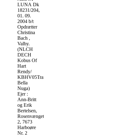
LUNA Dk
18231/204,
01. 09.
2004 b/t
Opdrætter
Christina
Bach ,
Valby.
(NLCH
DECH
Kobus Of
Hart
Rendy/
KBHV05Trailfinder
Bella
Nuga)
Ejer :
Ann-Britt
og Erik
Bertelsen,
Rosenvænget
2, 7673
Harboøre
Nr. 2