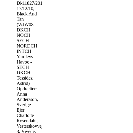
Dk11827/2011,
17/12/10,
Black And
Tan
(WJW08
DKCH
NOCH
SECH
NORDCH
INTCH
Yardleys
Havoc -
SECH
DKCH
Tessidez
Astrid)
Opdrætter:
Anna
Andersson,
Sverige
Ejer:
Charlotte
Rosendahl,
Vesterskovvej
3, Vivede,